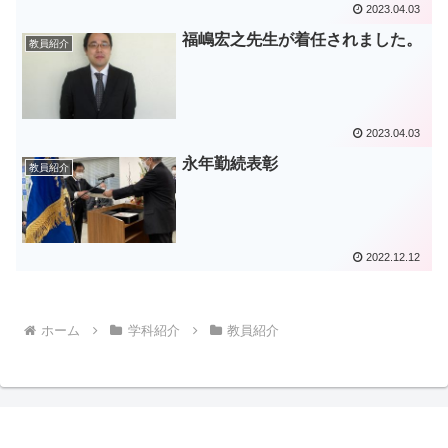
2023.04.03
福嶋宏之先生が着任されました。
教員紹介
2023.04.03
永年勤続表彰
教員紹介
2022.12.12
ホーム
学科紹介
教員紹介