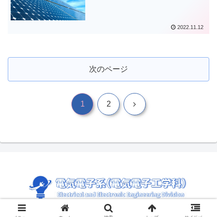
2022.11.12
次のページ
次
1
2
へ
© 2021 電気電子工学科.