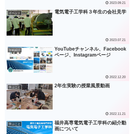
2023.09.21
電気電子工学科３年生の会社見学
イベント
2023.07.21
YouTubeチャンネル、Facebook
学科紹介
ページ、Instagramページ
2022.12.20
2年生実験の授業風景動画
学ぶこと
2022.11.21
福井高専電気電子工学科の紹介動
学ぶこと
画について